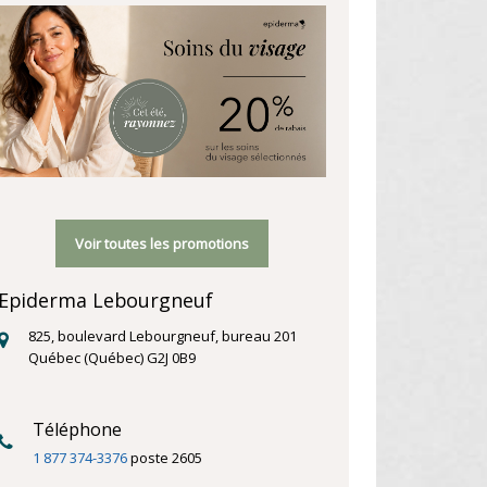
Voir toutes les promotions
Epiderma Lebourgneuf
825, boulevard Lebourgneuf, bureau 201
Québec (Québec) G2J 0B9
Téléphone
1 877 374-3376
poste 2605