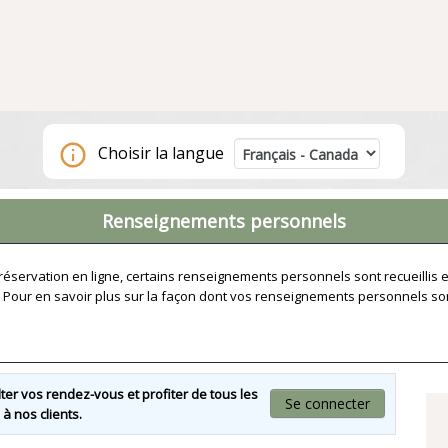
Choisir la langue
Renseignements personnels
e réservation en ligne, certains renseignements personnels sont recueillis
. Pour en savoir plus sur la façon dont vos renseignements personnels son
er vos rendez-vous et profiter de tous les
Se connecter
à nos clients.