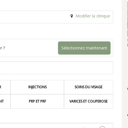
Modifier la clinique
r ?
Sélectionnez maintenant
R
INJECTIONS
SOINS DU VISAGE
NT
PRP ET PRF
VARICES ET COUPEROSE